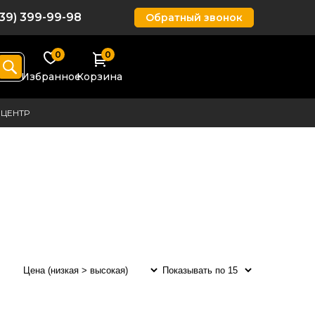
939) 399-99-98
Обратный звонок
0
0
Избранное
Корзина
ЦЕНТР