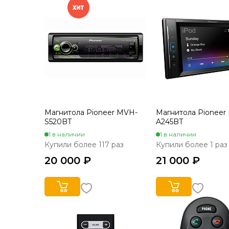
Магнитола Pioneer MVH-
Магнитола Pioneer
S520BT
A245BT
1 в наличии
1 в наличии
Купили более 117 раз
Купили более 1 раз
20 000 ₽
21 000 ₽