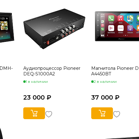
 DMH-
Аудиопроцессор Pioneer
Магнитола Pioneer 
DEQ-S1000A2
A4450BT
1 в наличии
2 в наличии
23 000 ₽
37 000 ₽