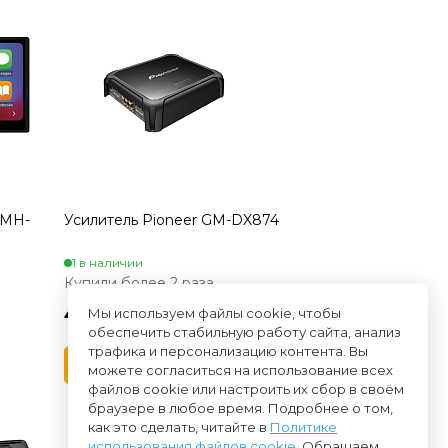
DMH-
Усилитель Pioneer GM-DX874
1 в наличии
Купили более 2 раза
47 050 ₽
Мы используем файлы cookie, чтобы
обеспечить стабильную работу сайта, анализ
трафика и персонализацию контента. Вы
можете согласиться на использование всех
файлов cookie или настроить их сбор в своём
браузере в любое время. Подробнее о том,
как это сделать, читайте в
Политике
использования файлов cookie
. Обращаем