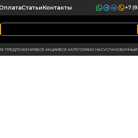
Оплата
Статьи
Контакты
+7 (
ИЕ ПРЕДЛОЖЕНИЯ
ВСЕ АКЦИИ
ВСЕ КАТЕГОРИИ
О НАС
УСТАНОВОЧНЫЙ 