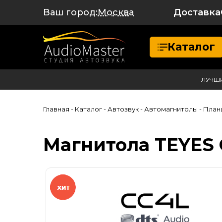
Ваш город:
Доставка
Москва
Каталог
ЛУЧШ
Главная
- Каталог
- Автозвук
- Автомагнитолы
- Пла
Магнитола TEYES C