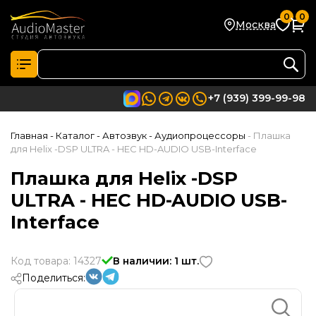
0
0
Москва
+7 (939) 399-99-98
Главная
- Каталог
- Автозвук
- Аудиопроцессоры
- Плашка
для Helix -DSP ULTRA - HEC HD-AUDIO USB-Interface
Плашка для Helix -DSP
ULTRA - HEC HD-AUDIO USB-
Interface
Код товара: 14327
В наличии: 1 шт.
Поделиться: