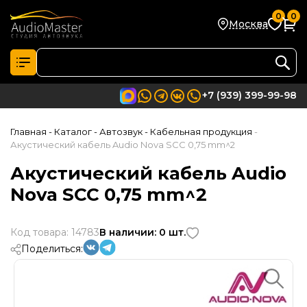
0
0
Москва
+7 (939) 399-99-98
Главная
- Каталог
- Автозвук
- Кабельная продукция
-
Акустический кабель Audio Nova SCC 0,75 mm^2
Акустический кабель Audio
Nova SCC 0,75 mm^2
Код товара: 14783
В наличии: 0 шт.
Поделиться: