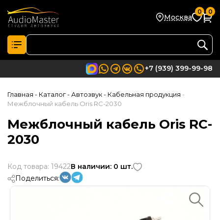
0
0
Москва
+7 (939) 399-99-98
Главная
- Каталог
- Автозвук
- Кабельная продукция
-
Межблочный кабель Oris RC-2030
Межблочный кабель Oris RC-
2030
Код товара: 19422
В наличии: 0 шт.
Поделиться: