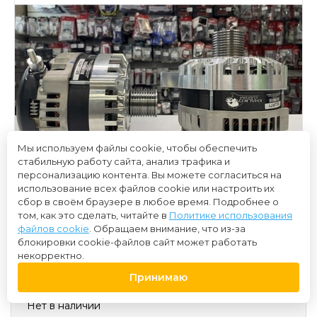
Мы используем файлы cookie, чтобы обеспечить
стабильную работу сайта, анализ трафика и
персонализацию контента. Вы можете согласиться на
использование всех файлов cookie или настроить их
сбор в своём браузере в любое время. Подробнее о
том, как это сделать, читайте в
Политике использования
файлов cookie
. Обращаем внимание, что из-за
блокировки cookie-файлов сайт может работать
некорректно.
27 000 ₽
Принимаю
Нет в наличии