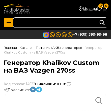
0
0
Москва
+7 (939) 399-99-98
Главная
- Каталог
- Питание (АКБ,генераторы)
- Генератор
Khalikov Custom на ВАЗ Vazgen 270ss
Генератор Khalikov Custom
на ВАЗ Vazgen 270ss
Код товара: 14522
В наличии: 0 шт.
Поделиться: