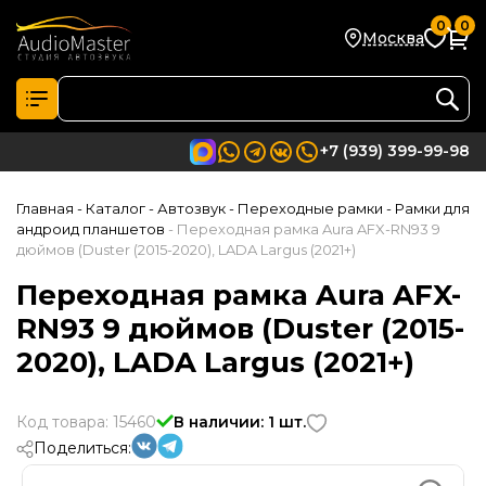
0
0
Москва
+7 (939) 399-99-98
Главная
- Каталог
- Автозвук
- Переходные рамки
- Рамки для
андроид планшетов
- Переходная рамка Aura AFX-RN93 9
дюймов (Duster (2015-2020), LADA Largus (2021+)
Переходная рамка Aura AFX-
RN93 9 дюймов (Duster (2015-
2020), LADA Largus (2021+)
Код товара: 15460
В наличии: 1 шт.
Поделиться: