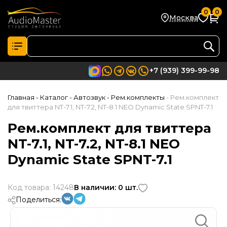
0
0
Москва
+7 (939) 399-99-98
Главная
- Каталог
- Автозвук
- Рем.комплекты
- Рем.комплект
для твиттера NT-7.1, NT-7.2, NT-8.1 NEO Dynamic State SPNT-7.1
Рем.комплект для твиттера
NT-7.1, NT-7.2, NT-8.1 NEO
Dynamic State SPNT-7.1
Код товара: 14248
В наличии: 0 шт.
Поделиться: