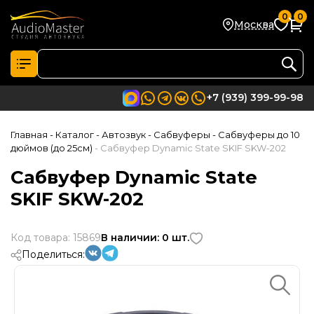
0
0
Москва
+7 (939) 399-99-98
Главная
- Каталог
- Автозвук
- Сабвуферы
- Сабвуферы до 10
дюймов (до 25см)
- Сабвуфер Dynamic State SKIF SKW-202
Сабвуфер Dynamic State
SKIF SKW-202
Код товара: 15869
В наличии: 0 шт.
Поделиться: