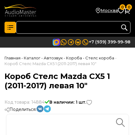
0
0
Москва
+7 (939) 399-99-98
Главная
- Каталог
- Автозвук
- Короба
- Стелс короба
-
Короб Стелс Mazda CX5 1 (2011-2017) левая 10"
Короб Стелс Mazda CX5 1
(2011-2017) левая 10"
Код товара: 14884
В наличии: 1 шт.
Поделиться: