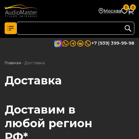
0
0
Москва
+7 (939) 399-99-98
Главная
- Доставка
Доставка
Доставим в
любой регион
РФ*