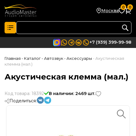
0
0
Москва
+7 (939) 399-99-98
Главная
- Каталог
- Автозвук
- Аксессуары
- Акустическая
клемма (мал.)
Акустическая клемма (мал.)
Код товара: 18392
В наличии: 2469 шт.
Поделиться: