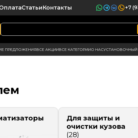
Оплата
Статьи
Контакты
+7 (
ИЕ ПРЕДЛОЖЕНИЯ
ВСЕ АКЦИИ
ВСЕ КАТЕГОРИИ
О НАС
УСТАНОВОЧНЫЙ 
лем
матизаторы
Для защиты и
очистки кузова
(28)