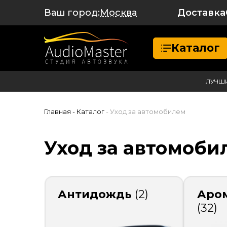
Ваш город:
Доставка
Москва
Каталог
ЛУЧШ
Главная
- Каталог
- Уход за автомобилем
Уход за автомоби
Антидождь
(2)
Аро
(32)