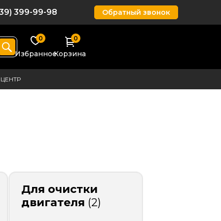
939) 399-99-98
Обратный звонок
0
0
Избранное
Корзина
ЦЕНТР
Для очистки
двигателя
(2)