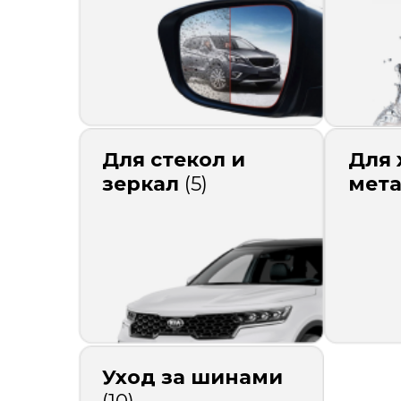
Для стекол и
Для 
зеркал
(5)
мет
Уход за шинами