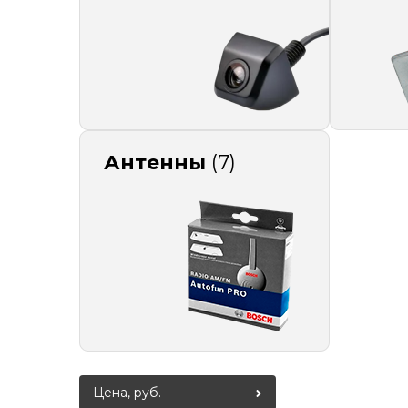
Антенны
(7)
Цена, руб.