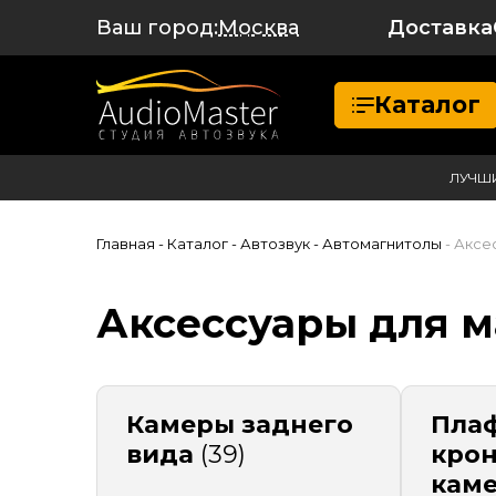
Ваш город:
Доставка
Москва
Каталог
ЛУЧШ
Главная
- Каталог
- Автозвук
- Автомагнитолы
- Аксе
Аксессуары для м
Камеры заднего
Пла
вида
(39)
кро
кам