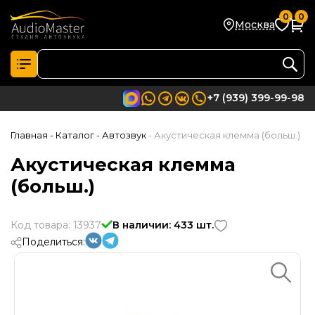
0
0
Москва
+7 (939) 399-99-98
Главная
- Каталог
- Автозвук
- Акустическая клемма (больш.)
Акустическая клемма
(больш.)
Код товара: 13937
В наличии: 433 шт.
Поделиться: