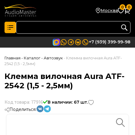
0
0
Москва
+7 (939) 399-99-98
Главная
- Каталог
- Автозвук
- Клемма вилочная Aura ATF-
2542 (1,5 - 2,5мм)
Клемма вилочная Aura ATF-
2542 (1,5 - 2,5мм)
Код товара: 17916
В наличии: 67 шт.
Поделиться: