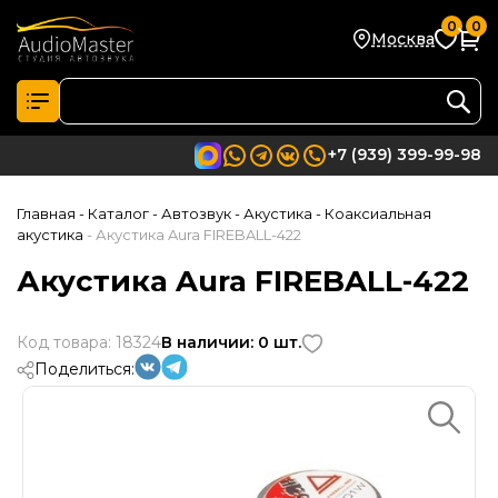
0
0
Москва
+7 (939) 399-99-98
Главная
- Каталог
- Автозвук
- Акустика
- Коаксиальная
акустика
- Акустика Aura FIREBALL-422
Акустика Aura FIREBALL-422
Код товара: 18324
В наличии: 0 шт.
Поделиться: