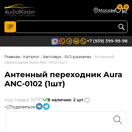
0
0
Москва
+7 (939) 399-99-98
Главная
- Каталог
- Автозвук
- ISO-разъемы
- Антенный
переходник Aura ANC-0102 (1шт)
Антенный переходник Aura
ANC-0102 (1шт)
Код товара: 16797
В наличии: 2 шт.
Поделиться: