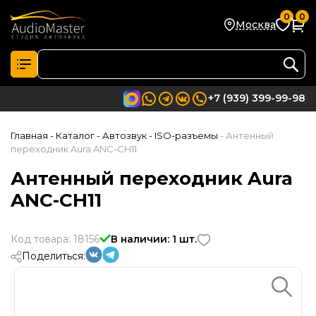
0
0
Москва
+7 (939) 399-99-98
Главная
- Каталог
- Автозвук
- ISO-разъемы
- Антенный
переходник Aura ANC-CH11
Антенный переходник Aura
ANC-CH11
Код товара: 18156
В наличии: 1 шт.
Поделиться: