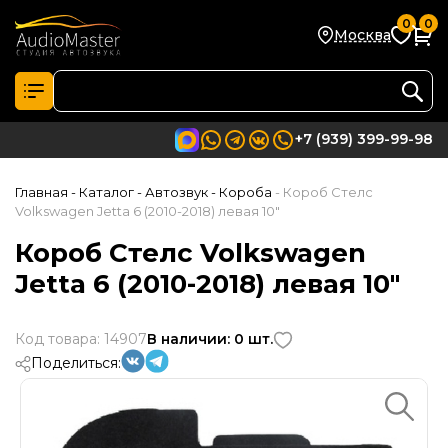
0
0
Москва
+7 (939) 399-99-98
Главная
- Каталог
- Автозвук
- Короба
- Короб Стелс
Volkswagen Jetta 6 (2010-2018) левая 10"
Короб Стелс Volkswagen
Jetta 6 (2010-2018) левая 10"
Код товара: 14907
В наличии: 0 шт.
Поделиться: