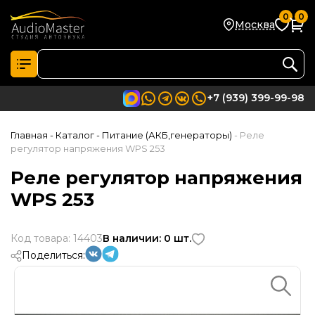
0
0
Москва
+7 (939) 399-99-98
Главная
- Каталог
- Питание (АКБ,генераторы)
- Реле
регулятор напряжения WPS 253
Реле регулятор напряжения
WPS 253
Код товара: 14403
В наличии: 0 шт.
Поделиться: