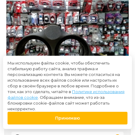
Мы используем файлы cookie, чтобы обеспечить
стабильную работу сайта, анализ трафика и
персонализацию контента. Вы можете согласиться на
использование всех файлов cookie или настроить их
сбор в своём браузере в любое время. Подробнее о
том, как это сделать, читайте в
Политике использования
файлов cookie
. Обращаем внимание, что из-за
блокировки cookie-файлов сайт может работать
некорректно.
Принимаю
4 100 ₽