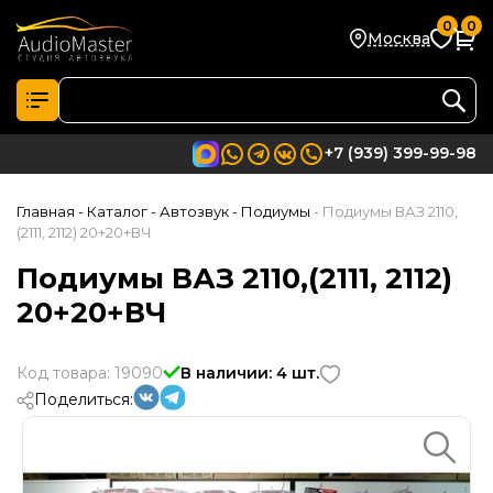
0
0
Москва
+7 (939) 399-99-98
Главная
- Каталог
- Автозвук
- Подиумы
- Подиумы ВАЗ 2110,
(2111, 2112) 20+20+ВЧ
Подиумы ВАЗ 2110,(2111, 2112)
20+20+ВЧ
Код товара: 19090
В наличии: 4 шт.
Поделиться: