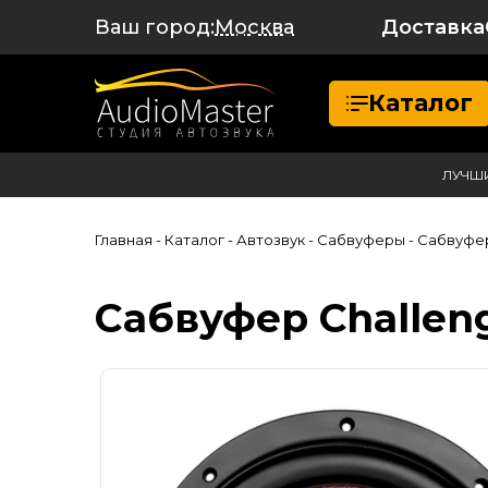
Ваш город:
Доставка
Москва
Каталог
ЛУЧШ
Главная
- Каталог
- Автозвук
- Сабвуферы
- Сабвуфер
Сабвуфер Challen