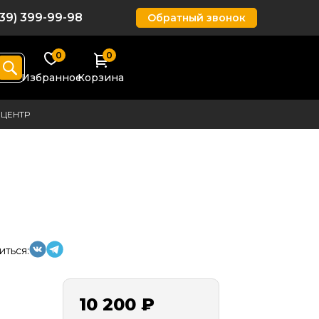
939) 399-99-98
Обратный звонок
0
0
Избранное
Корзина
ЦЕНТР
иться:
10 200 ₽