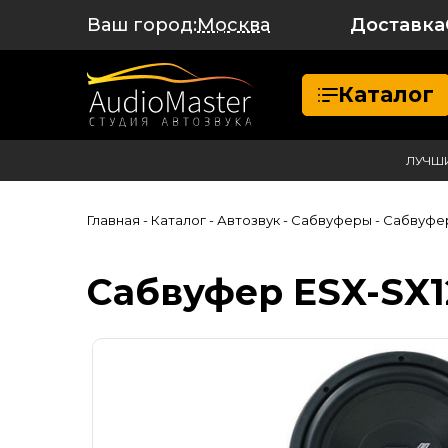
Ваш город:
Доставка
Москва
Каталог
ЛУЧШ
Главная
- Каталог
- Автозвук
- Сабвуферы
- Сабвуфер
Сабвуфер ESX-SX1