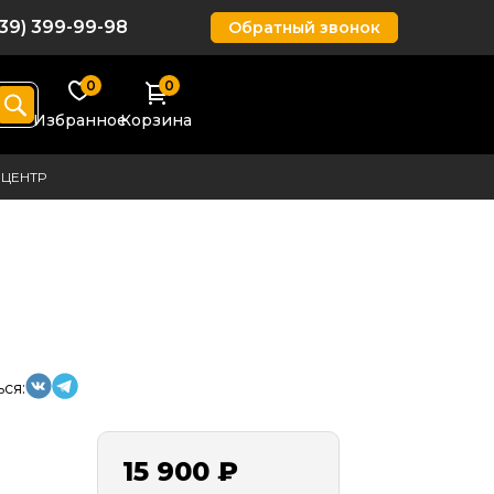
939) 399-99-98
Обратный звонок
0
0
Избранное
Корзина
ЦЕНТР
ся:
15 900 ₽