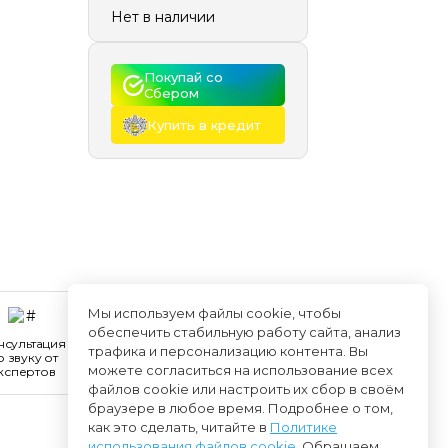
Нет в наличии
Покупай со 
Сбером
Купить в кредит
Мы используем файлы cookie, чтобы
обеспечить стабильную работу сайта, анализ
нсультация
трафика и персонализацию контента. Вы
о звуку от
можете согласиться на использование всех
кспертов
файлов cookie или настроить их сбор в своём
браузере в любое время. Подробнее о том,
как это сделать, читайте в
Политике
использования файлов cookie
. Обращаем