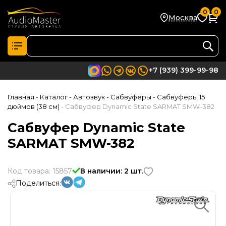
0
0
Москва
+7 (939) 399-99-98
Главная
- Каталог
- Автозвук
- Сабвуферы
- Сабвуферы 15
дюймов (38 см)
- Сабвуфер Dynamic State SARMAT SMW-382
Сабвуфер Dynamic State
SARMAT SMW-382
Код товара: 15857
В наличии: 2 шт.
Поделиться: