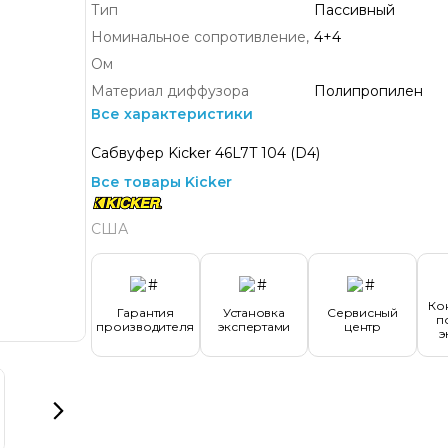
Тип
Пассивный
Номинальное сопротивление,
4+4
Ом
Материал диффузора
Полипропилен
Все характеристики
Сабвуфер Kicker 46L7T 104 (D4)
Все товары Kicker
США
Ко
Гарантия
Установка
Сервисный
п
производителя
экспертами
центр
э