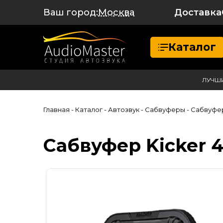
Ваш город:
Доставка
Москва
Каталог
ЛУЧШ
Главная
- Каталог
- Автозвук
- Сабвуферы
- Сабвуфер
Сабвуфер Kicker 4