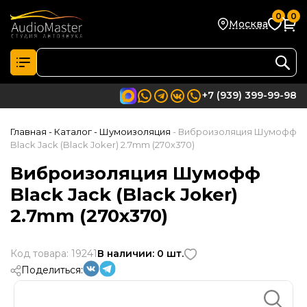
0
0
Москва
+7 (939) 399-99-98
Главная
- Каталог
- Шумоизоляция
- Виброизоляция Шумофф
Black Jack (Black Joker) 2.7mm (270х370)
Виброизоляция Шумофф
Black Jack (Black Joker)
2.7mm (270х370)
Код товара: 19241
В наличии: 0 шт.
Поделиться: