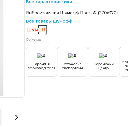
Все характеристики
Виброизоляция Шумофф Проф Ф (270х370)
Все товары Шумофф
Россия
Ко
Гарантия
Установка
Сервисный
п
производителя
экспертами
центр
э