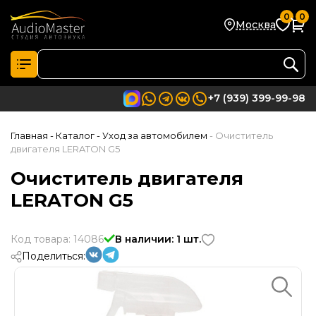
0
0
Москва
+7 (939) 399-99-98
Главная
- Каталог
- Уход за автомобилем
- Очиститель
двигателя LERATON G5
Очиститель двигателя
LERATON G5
Код товара: 14086
В наличии: 1 шт.
Поделиться: