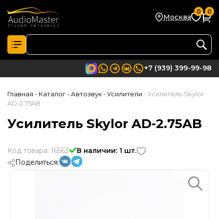
0
0
Москва
+7 (939) 399-99-98
Главная
- Каталог
- Автозвук
- Усилители
- Усилитель Skylor
AD-2.75AB
Усилитель Skylor AD-2.75AB
Код товара: 16563
В наличии: 1 шт.
Поделиться: