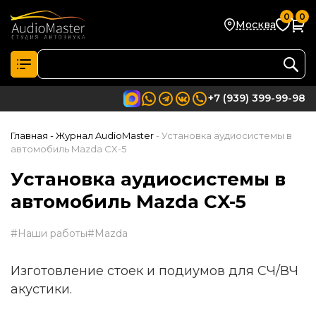
0
0
Москва
+7 (939) 399-99-98
Главная
- Журнал AudioMaster
- Установка аудиосистемы в
автомобиль Mazda CX-5
Установка аудиосистемы в
автомобиль Mazda CX-5
#Наши работы
#Mazda
Изготовление стоек и подиумов для СЧ/ВЧ
акустики.