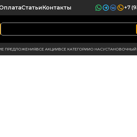
Оплата
Статьи
Контакты
+7 (
ИЕ ПРЕДЛОЖЕНИЯ
ВСЕ АКЦИИ
ВСЕ КАТЕГОРИИ
О НАС
УСТАНОВОЧНЫЙ 