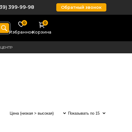
939) 399-99-98
Обратный звонок
0
0
Избранное
Корзина
ЦЕНТР