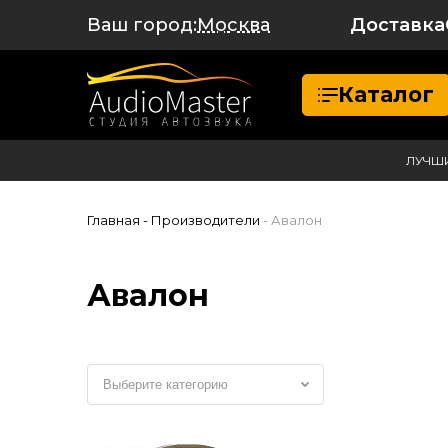
Ваш город:
Доставка
Москва
Каталог
ЛУЧШ
Главная
- Производители
- Авалон
Авалон