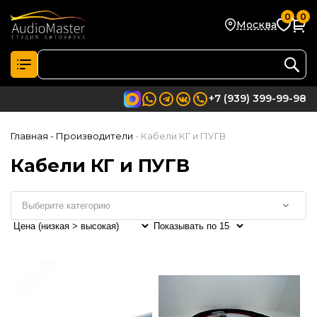
0
0
Москва
+7 (939) 399-99-98
Главная
- Производители
- Кабели КГ и ПУГВ
Кабели КГ и ПУГВ