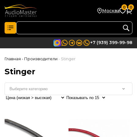
0
0
Москва
+7 (939) 399-99-98
Главная
- Производители
- Stinger
Stinger