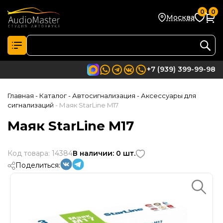
0
0
Москва
+7 (939) 399-99-98
Главная
- Каталог
- Автосигнализация
- Аксессуары для
сигнализаций
- Маяк StarLine M17
Маяк StarLine M17
Код товара: 14384
В наличии: 0 шт.
Поделиться: