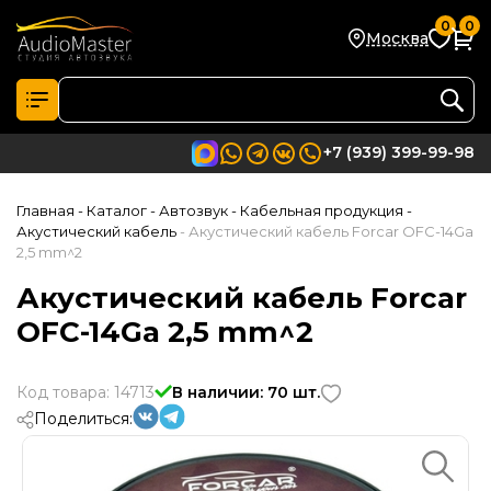
0
0
Москва
+7 (939) 399-99-98
Главная
- Каталог
- Автозвук
- Кабельная продукция
-
Акустический кабель
- Акустический кабель Forcar OFC-14Ga
2,5 mm^2
Акустический кабель Forcar
OFC-14Ga 2,5 mm^2
Код товара: 14713
В наличии: 70 шт.
Поделиться: