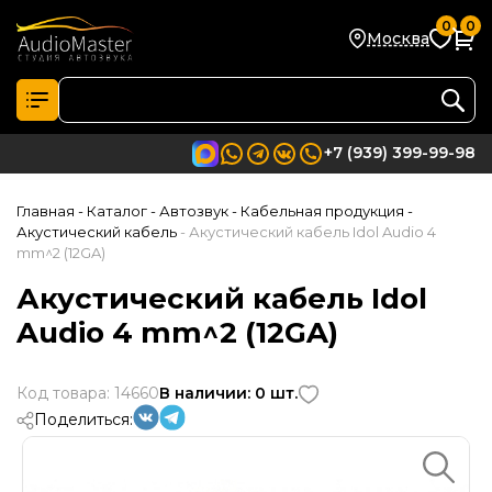
0
0
Москва
+7 (939) 399-99-98
Главная
- Каталог
- Автозвук
- Кабельная продукция
-
Акустический кабель
- Акустический кабель Idol Audio 4
mm^2 (12GA)
Акустический кабель Idol
Audio 4 mm^2 (12GA)
Код товара: 14660
В наличии: 0 шт.
Поделиться: