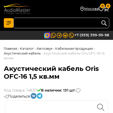
0
0
Москва
+7 (939) 399-99-98
Главная
- Каталог
- Автозвук
- Кабельная продукция
-
Акустический кабель
- Акустический кабель Oris OFC-16 1,5
кв.мм
Акустический кабель Oris
OFC-16 1,5 кв.мм
Код товара: 14830
В наличии: 131 шт.
Поделиться: