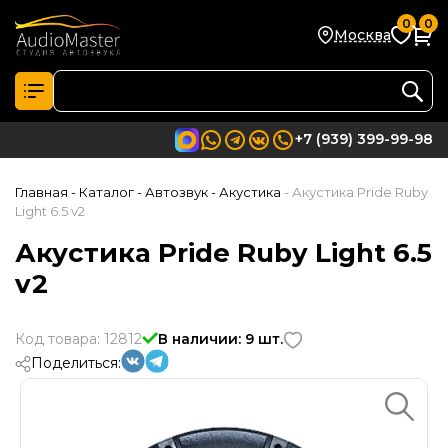
0
0
Москва
+7 (939) 399-99-98
Главная
- Каталог
- Автозвук
- Акустика
- Акустика Pride Ruby
Light 6.5 v2
Акустика Pride Ruby Light 6.5
v2
Код товара: 12812
В наличии: 9 шт.
Поделиться: