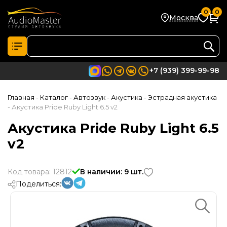
0
0
Москва
+7 (939) 399-99-98
Главная
- Каталог
- Автозвук
- Акустика
- Эстрадная акустика
- Акустика Pride Ruby Light 6.5 v2
Акустика Pride Ruby Light 6.5
v2
Код товара: 12812
В наличии: 9 шт.
Поделиться: