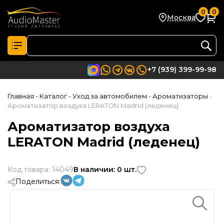
0
0
Москва
+7 (939) 399-99-98
Главная
- Каталог
- Уход за автомобилем
- Ароматизаторы
-
Ароматизатор воздуха LERATON Madrid (леденец)
Ароматизатор воздуха
LERATON Madrid (леденец)
Код товара: 14049
В наличии: 0 шт.
Поделиться: