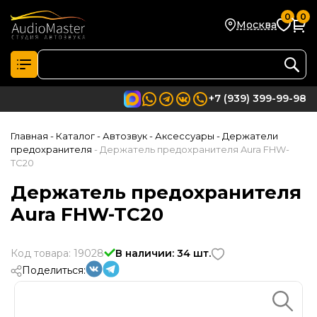
0
0
Москва
+7 (939) 399-99-98
Главная
- Каталог
- Автозвук
- Аксессуары
- Держатели
предохранителя
- Держатель предохранителя Aura FHW-
TC20
Держатель предохранителя
Aura FHW-TC20
Код товара: 19028
В наличии: 34 шт.
Поделиться: