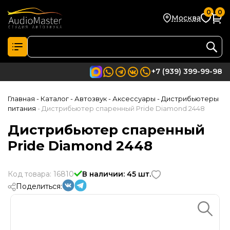
0
0
Москва
+7 (939) 399-99-98
Главная
- Каталог
- Автозвук
- Аксессуары
- Дистрибьютеры
питания
- Дистрибьютер спаренный Pride Diamond 2448
Дистрибьютер спаренный
Pride Diamond 2448
Код товара: 16810
В наличии: 45 шт.
Поделиться: