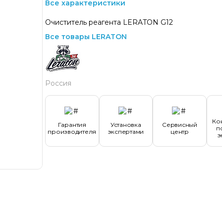
Все характеристики
Очиститель реагента LERATON G12
Все товары LERATON
Россия
Ко
Гарантия
Установка
Сервисный
п
производителя
экспертами
центр
э