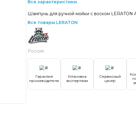
Все характеристики
Шампунь для ручной мойки с воском LERATON 
Все товары LERATON
Россия
Ко
Гарантия
Установка
Сервисный
п
производителя
экспертами
центр
э