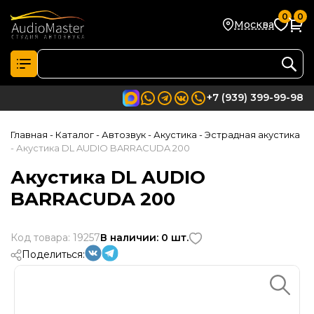
0
0
Москва
+7 (939) 399-99-98
Главная
- Каталог
- Автозвук
- Акустика
- Эстрадная акустика
- Акустика DL AUDIO BARRACUDA 200
Акустика DL AUDIO
BARRACUDA 200
Код товара: 19257
В наличии: 0 шт.
Поделиться: