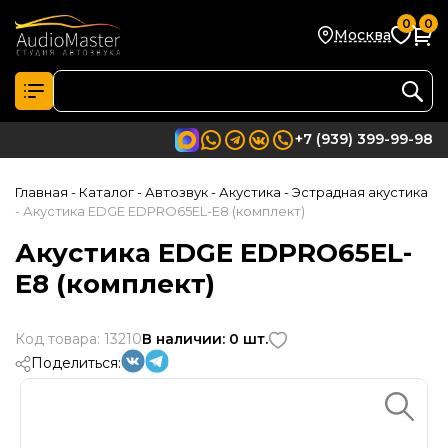
0
0
Москва
+7 (939) 399-99-98
Главная
- Каталог
- Автозвук
- Акустика
- Эстрадная акустика
- Акустика EDGE EDPRO65EL-E8 (комплект)
Акустика EDGE EDPRO65EL-
E8 (комплект)
Код товара: 13210
В наличии: 0 шт.
Поделиться: