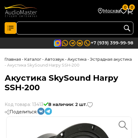
0
0
Москва
+7 (939) 399-99-98
Главная
- Каталог
- Автозвук
- Акустика
- Эстрадная акустика
- Акустика SkySound Harpy SSH-200
Акустика SkySound Harpy
SSH-200
Код товара: 13413
В наличии: 2 шт.
Поделиться: