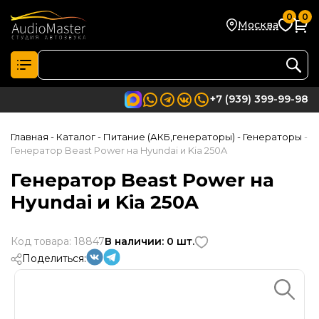
0
0
Москва
+7 (939) 399-99-98
Главная
- Каталог
- Питание (АКБ,генераторы)
- Генераторы
-
Генератор Beast Power на Hyundai и Kia 250A
Генератор Beast Power на
Hyundai и Kia 250A
Код товара: 18847
В наличии: 0 шт.
Поделиться: