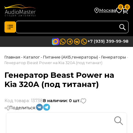
0
0
Москва
+7 (939) 399-99-98
Главная
- Каталог
- Питание (АКБ,генераторы)
- Генераторы
-
Генератор Beast Power на Kia 320A (под титанат)
Генератор Beast Power на
Kia 320A (под титанат)
Код товара: 13738
В наличии: 0 шт.
Поделиться: